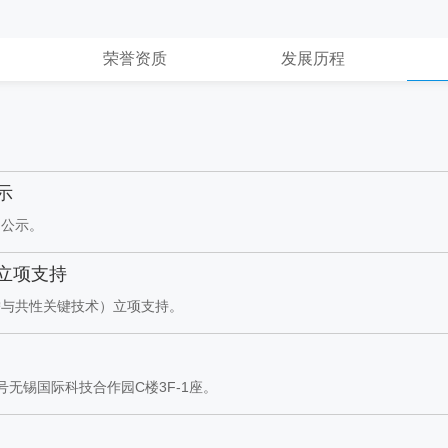
荣誉资质
发展历程
示
目公示。
立项支持
瞻与共性关键技术）立项支持。
无锡国际科技合作园C楼3F-1座。