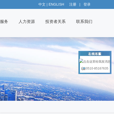
中文
|
ENGLISH
注册
|
登录
服务
人力资源
投资者关系
联系我们
0510-85167635